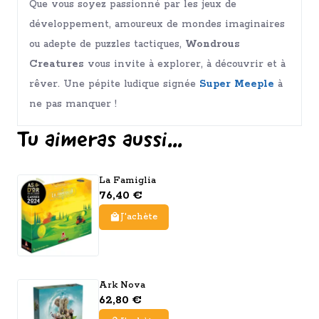
Que vous soyez passionné par les jeux de
développement, amoureux de mondes imaginaires
ou adepte de puzzles tactiques,
Wondrous
Creatures
vous invite à explorer, à découvrir et à
rêver. Une pépite ludique signée
Super Meeple
à
ne pas manquer !
Tu aimeras aussi...
La Famiglia
76,40 €
J'achète
Ark Nova
62,80 €