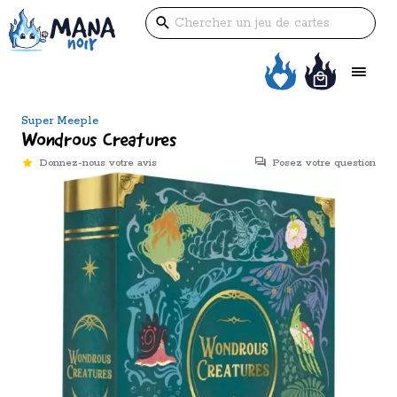
Super Meeple
Wondrous Creatures
Donnez-nous votre avis
Posez votre question