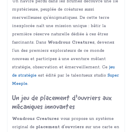
Un navire perdu dans les brumes découvre une île
mystérieuse, peuplée de créatures aussi
merveilleuses qu’énigmatiques. De cette terre
inexplorée naît une mission unique : bâtir la
première réserve naturelle dédiée à ces êtres
fascinants. Dans
Wondrous Creatures
, devenez
l’un des premiers explorateurs de ce monde
nouveau et participez à une aventure mêlant
stratégie, observation et émerveillement. Ce
jeu
de stratégie
est édité par le talentueux studio
Super
Meeple
.
Un jeu de placement d’ouvriers aux
mécaniques innovantes
Wondrous Creatures
vous propose un système
original de
placement d’ouvriers
sur une carte en