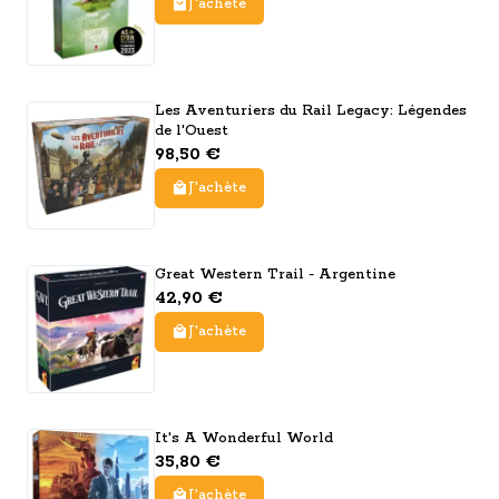
J'achète
Les Aventuriers du Rail Legacy: Légendes
de l'Ouest
98,50 €
J'achète
Great Western Trail - Argentine
42,90 €
J'achète
It's A Wonderful World
35,80 €
J'achète