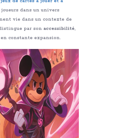
e
jeux de cartes à jouer et à
s joueurs dans un univers
ent vie dans un contexte de
distingue par son
accessibilité
,
en constante expansion.