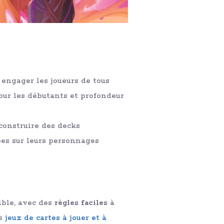
 engager les joueurs de tous
pour les débutants et profondeur
 construire des decks
ées sur leurs personnages
ible, avec des
règles faciles
à
es
jeux de cartes à jouer et à