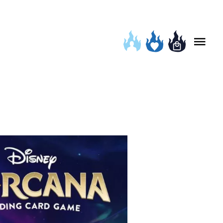
Qui sommes-nous ?
Notre blog
Contactez-nous