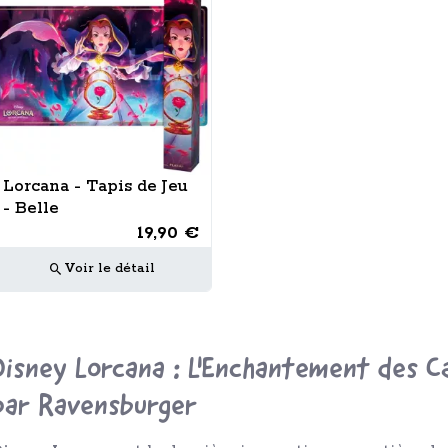
Lorcana - Tapis de Jeu
- Belle
19,90 €
Voir le détail
Disney Lorcana : L'Enchantement des C
par Ravensburger