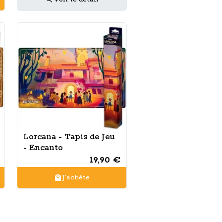
Lorcana - Tapis de Jeu
- Encanto
19,90 €
J'achète