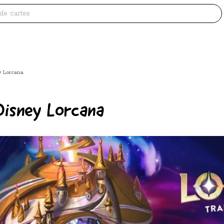
y Lorcana
Disney Lorcana