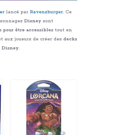
er
lancé par
Ravensburger
. Ce
rsonnages
Disney
sont
s pour être accessibles
tout en
 aux joueurs de créer des
decks
e
Disney
.