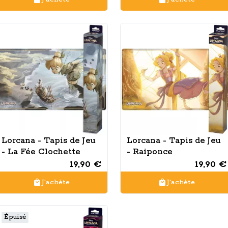
Lorcana - Tapis de Jeu
Lorcana - Tapis de Jeu
- La Fée Clochette
- Raiponce
19,90 €
19,90 €
J'achète
J'achète
Épuisé