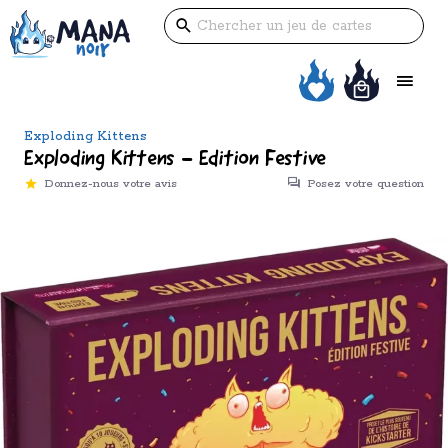
Exploding Kittens
Exploding Kittens - Edition Festive
Donnez-nous votre avis
Posez votre question