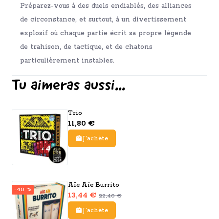
Préparez-vous à des duels endiablés, des alliances
de circonstance, et surtout, à un divertissement
explosif où chaque partie écrit sa propre légende
de trahison, de tactique, et de chatons
particulièrement instables.
Tu aimeras aussi...
Trio
11,80 €
J'achète
Aïe Aïe Burrito
-40 %
13,44 €
22,40 €
J'achète