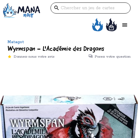
Matagot
Wyrmspan - L'Académie des Dragons
Donnez-nous votre avis
Posez votre question