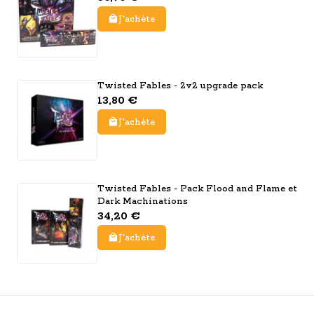
J'achète
Twisted Fables - 2v2 upgrade pack
13,80 €
J'achète
Twisted Fables - Pack Flood and Flame et
Dark Machinations
34,20 €
J'achète