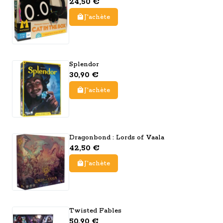
24,50 €
J'achète
Splendor
30,90 €
J'achète
Dragonbond : Lords of Vaala
42,50 €
J'achète
Twisted Fables
50,90 €