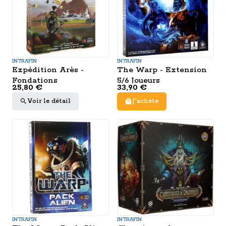
INTRAFIN
INTRAFIN
Expédition Arès -
The Warp - Extension
Fondations
5/6 Joueurs
25,80 €
33,90 €
Voir le détail
J'achète
INTRAFIN
INTRAFIN