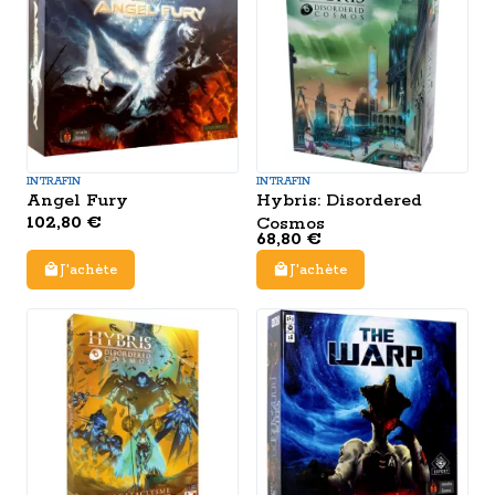
INTRAFIN
INTRAFIN
Angel Fury
Hybris: Disordered
102,80 €
Cosmos
68,80 €
J'achète
J'achète