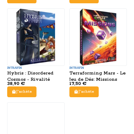
INTRAFIN
INTRAFIN
Hybris : Disordered
Terraforming Mars - Le
Cosmos - Rivalité
Jeu de Dés: Missions
38,90 €
17,50 €
J'achète
J'achète