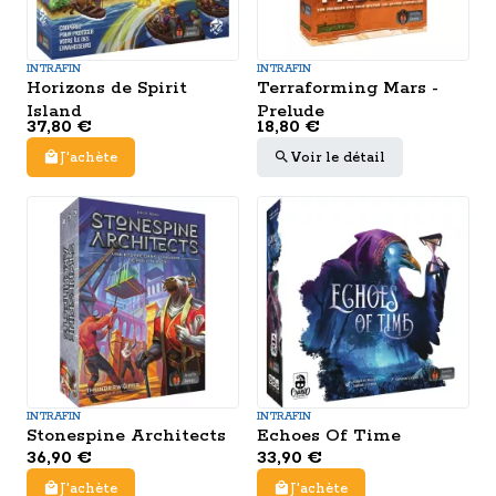
INTRAFIN
INTRAFIN
Horizons de Spirit
Terraforming Mars -
Island
Prelude
37,80 €
18,80 €
J'achète
Voir le détail
INTRAFIN
INTRAFIN
Stonespine Architects
Echoes Of Time
36,90 €
33,90 €
J'achète
J'achète