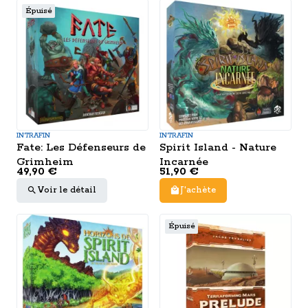
Épuisé
INTRAFIN
INTRAFIN
Fate: Les Défenseurs de
Spirit Island - Nature
Grimheim
Incarnée
49,90 €
51,90 €
Voir le détail
J'achète
Épuisé