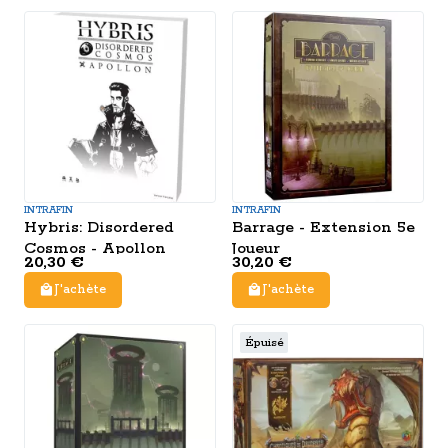
INTRAFIN
INTRAFIN
Hybris: Disordered
Barrage - Extension 5e
Cosmos - Apollon
Joueur
20,30 €
30,20 €
J'achète
J'achète
Épuisé