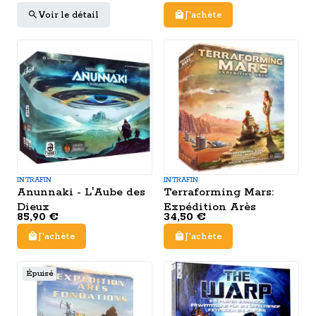
Voir le détail
J'achète
INTRAFIN
INTRAFIN
Anunnaki - L'Aube des
Terraforming Mars:
Dieux
Expédition Arès
85,90 €
34,50 €
J'achète
J'achète
Épuisé