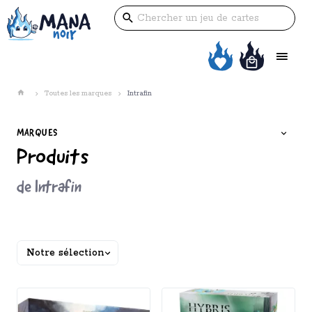
Toutes les marques
Intrafin
MARQUES
Produits
de Intrafin
Trier